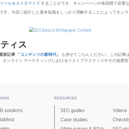
 ツールをカスタマイズ
することができ、キャンペーンの各段階で必要
セスです。今回ご紹介した基本知識をしっかり理解することによってオン
クティス
る最新記事
「コンテンツの新時代」
も併せてごらんください。この記事は Brig
、オンライン マーケティングにおけるベストプラクティスやその他豊
IONS
RESOURCES
B solutions
SEO guides
Videos
taMind
Case studies
Checkli
ights
White papers & POVs
SEO glo