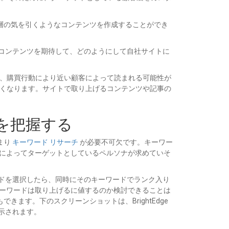
層の気を引くようなコンテンツを作成することができ
コンテンツを期待して、どのようにして自社サイトに
、購買行動により近い顧客によって読まれる可能性が
高くなります。サイトで取り上げるコンテンツや記事の
ツを把握する
まり
キーワード リサーチ
が必要不可欠です。キーワー
れによってターゲットとしているペルソナが求めていそ
ワードを選択したら、同時にそのキーワードでランク入り
キーワードは取り上げるに値するのか検討できることは
す。下のスクリーンショットは、BrightEdge
示されます。