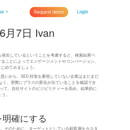
lse
Login
Request demo
7日 Ivan
ら発生しているということを考慮すると、検索結果ペ
施することによってエンゲージメントやコンバージョン、
はじめてみましょう。
いから、SEO 対策を重視していない企業はまだまだ
はなく、実際にプラスの変化が出ていることを確認でき
よって、自社サイトのビジビリティーを高め、結果的に
ょう。
を明確にする
す。そのために、ターゲットとしている顧客層をカスタ