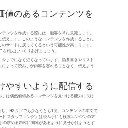
く価値のあるコンテンツを
ンテンツを作成する際には、顧客を常に意識します。
に伝えます。このようなコンテンツを作成することに
このサイトに戻ってくるという可能性が高まります。
口を頑丈につくりあげましょう。
、今までになく短くなっています。箇条書きやリスト
れによって読み手が内容を忘れることなく、伝えよう
つけやすいように配信する
み手は偶然価値あるコンテンツを見つける能力に長け
し、H2 タグでも少なくとも1度、コンテンツの本文で
ド スタッフィング」は読み手にも検索エンジンのア
手の求める内容に関連があるように見せかけようとす