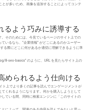
うことが多いため、画像を追加することによってコンテ
られるよう巧みに誘導する
す。そのためには、今見ているページのサイト上での
ているなら、”企業情報” がどこにあるのかユーザー
ールする際にどこに何があるか適切に理解できるように準
-seo-basics” のように、URL を見たらサイト上の
を高められるよう仕向ける
サイト上でより多くの記事を読んでエンゲージメントが
えてくれるようになります。何かを購入しようとして
やしている間、同時に検索エンジンに「このサイトの
ことによって、関連のある内容を読んでみたいと思っ