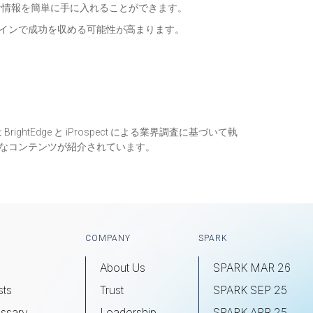
な情報を簡単に手に入れることができます。
ラインで成功を収める可能性が高まります。
htEdge と iProspect による業界調査に基づいて執
富なコンテンツが紹介されています。
COMPANY
SPARK
About Us
SPARK MAR 26
sts
Trust
SPARK SEP 25
ssary
Leadership
SPARK APR 25