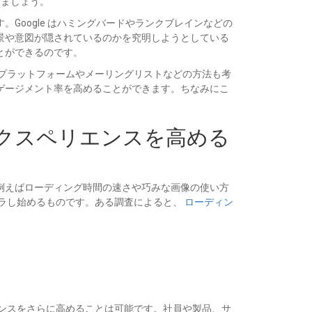
しましょう。
oogle はハミングバードやランクブレインなどの
景や意図が隠されているのかを究明しようとしている
とができるのです。
プラットフォームやメーリングリストなどの方法も考
ゲージメント率を高めることができます。ちなみにこ
 エクスペリエンスを高める
例えばローディング時間の速さや巧みな画像の使い方
ラし始めるものです。ある調査によると、
ローディン
ンスをさらに高めることは可能です。社員や製品、サ