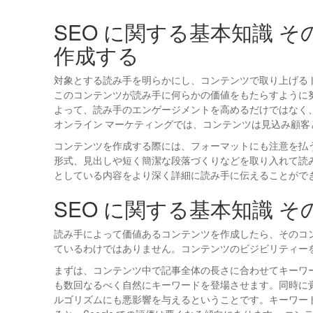
SEO に関する基本知識 
作成する
対象とする読み手を明らかにし、コンテンツで取り上げる
このコンテンツが読み手に何らかの価値をもたらすように
よって、読み手のエンゲージメントを高めるだけではなく
オンライン マーケティングでは、コンテンツは見込み顧
コンテンツを作成する際には、フォーマットにも注意を払
形式、見出しや短く簡潔な段落づくりなどを取り入れて読
としている内容をより深く詳細に読み手に伝えることがで
SEO に関する基本知識 
読み手によって価値あるコンテンツを作成したら、そのコ
ているわけではありません。コンテンツのビジビリティー
まずは、コンテンツ中で記事全体の長さに合わせてキーワード
も数回なるべく自然にキーワードを登場させます。同時に
ルゴリズムにも悪影響を与えるということです。キーワー