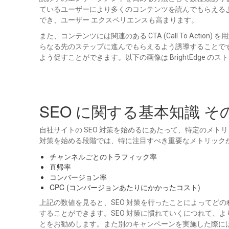
ているユーザーにより多くのコンテンツを読んでもらえる
でき、ユーザー エクスペリエンスも高まります。
また、コンテンツには関連のある CTA (Call To A
らなる先のステップに進んでもらえるよう誘導することです
よう促すことができます。以下の画像は BrightEdge 
SEO に関する基本知識 
自社サイトの SEO 対策を始めるにあたって、特定のメト
対策を始める段階では、特に注目すべき重要なメトリック
チャンネルごとのトラフィック率
直帰率
コンバージョン率
CPC (コンバージョンあたりにかかったコスト)
上記の数値を見ると、SEO 対策を行ったことによってど
することができます。SEO 対策に慣れていくにつれて、
とをお勧めします。また別のキャンペーンを実施した際には、