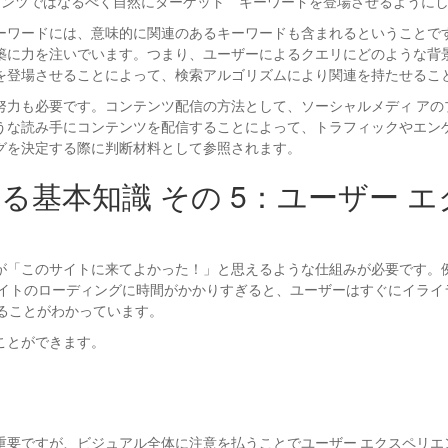
コンテンツではなるべく自然にターゲット キーワードを登場させるように
ワードには、意味的に関連のあるキーワードも含まれるということです。G
築に力を注いでいます。つまり、ユーザーによるクエリにどのような背
を登場させることによって、検索アルゴリズムにより関連を持たせるこ
努力も必要です。コンテンツ配信の方法として、ソーシャルメディ アの
うな読み手にコンテンツを配信することによって、トラフィックやエン
グを決定する際に判断材料として参照されます。
する基本知識 その 5：ユーザー
が「このサイトに来てよかった！」と思えるような仕組みが必要です。
サイトのローディングに時間がかかりすぎると、ユーザーはすぐにイライ
ることがわかっています。
ことができます。
重要ですが、ビジュアル全体に注意を払うことでユーザー エクスペリエ