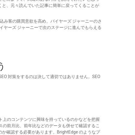
くと、元々読んでいた記事に簡単に戻ってくることが
標は、見込み客の購買意欲を高め、バイヤーズ ジャーニーのさ
バイヤーズ ジャーニーで次のステージに進んでもらえる
う
EO 対策をするのは決して適切ではありません。SEO
イト上のコンテンツに興味を持っているのかなどを把握
ンスの前月比、前年比などのデータも併せて確認するこ
する必要があります。BrightEdge のようなプ