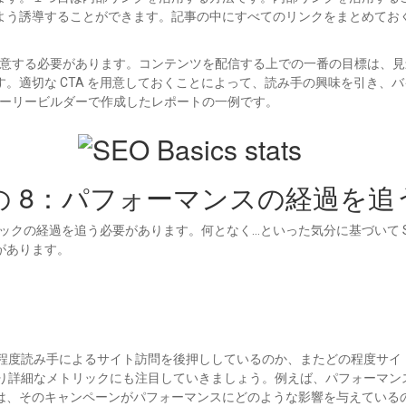
よう誘導することができます。記事の中にすべてのリンクをまとめてお
ction) を用意する必要があります。コンテンツを配信する上での一番の目
。適切な CTA を用意しておくことによって、読み手の興味を引き、
のストーリービルダーで作成したレポートの一例です。
その 8：パフォーマンスの経過を追
リックの経過を追う必要があります。何となく…といった気分に基づいて S
があります。
の程度読み手によるサイト訪問を後押ししているのか、またどの程度サ
より詳細なメトリックにも注目していきましょう。例えば、パフォーマ
そのキャンペーンがパフォーマンスにどのような影響を与えているのか確認