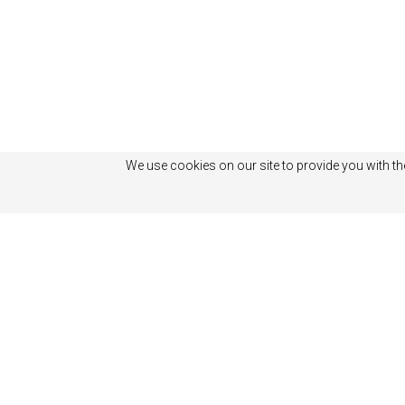
We use cookies on our site to provide you with th
Related content