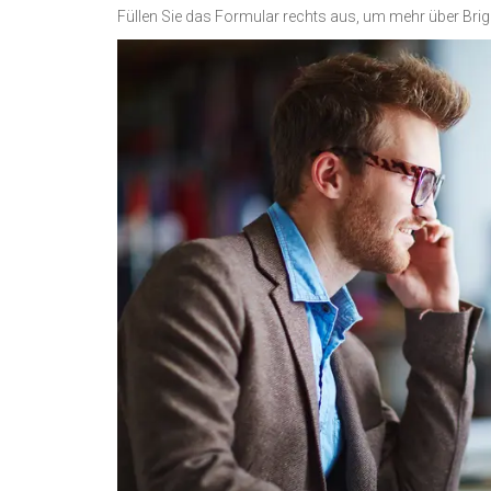
Füllen Sie das Formular rechts aus, um mehr über Brig