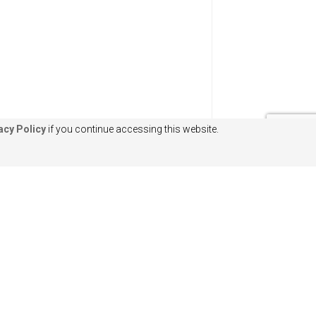
acy Policy
if you continue accessing this website.