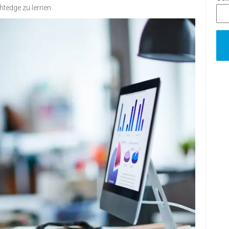
htedge zu lernen.