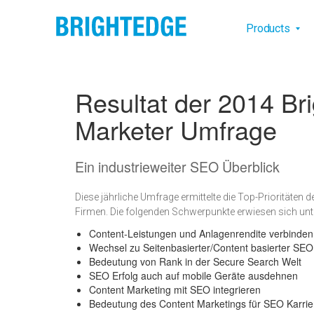
Skip to main content
Main na
Products
Resultat der 2014 Br
Marketer Umfrage
Ein industrieweiter SEO Überblick
Diese jährliche Umfrage ermittelte die Top-Prioritäten
Firmen. Die folgenden Schwerpunkte erwiesen sich unt
Content-Leistungen und Anlagenrendite verbinden
Wechsel zu Seitenbasierter/Content basierter SEO
Bedeutung von Rank in der Secure Search Welt
SEO Erfolg auch auf mobile Geräte ausdehnen
Content Marketing mit SEO integrieren
Bedeutung des Content Marketings für SEO Karrie