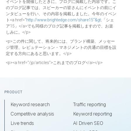
イベントを開催したときに、ブログに掲載した内容です。こ
のブログ記事では、スピーカーの皆さんにイベントの前にイ
ンタビューを行い、その内容を掲載しました。今年のイベン
ト<a href="
http://www.brightedge.com/share15"&gt
;「シェ
ア15」</a>でも同様のブログ記事を掲載しますので、お楽
しみに。</p>
<p>この件に関して、将来的には、ブランド構築、メッセー
ジ管理、レピュテーション・マネジメントの共通の目標を設
定する方向にあると思います。</p>
<p><a href="/jp/articles">これまでのブログ</a></p>
Footer
PRODUCT
Keyword research
Traffic reporting
Competitive analysis
Keyword reporting
Live trends
AI Driven SEO