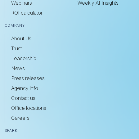
Webinars
Weekly AI Insights
ROI calculator
COMPANY
About Us
Trust
Leadership
News
Press releases
Agency info
Contact us
Office locations
Careers
SPARK