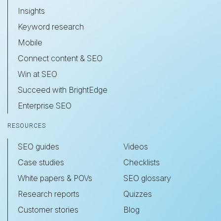
Insights
Keyword research
Mobile
Connect content & SEO
Win at SEO
Succeed with BrightEdge
Enterprise SEO
RESOURCES
SEO guides
Videos
Case studies
Checklists
White papers & POVs
SEO glossary
Research reports
Quizzes
Customer stories
Blog