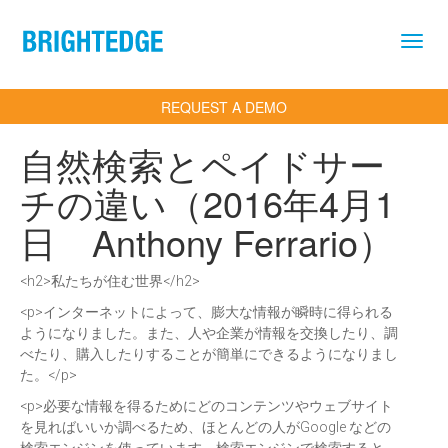
Skip to main content
REQUEST A DEMO
自然検索とペイドサー
チの違い（2016年4月1
日 Anthony Ferrario）
<h2>私たちが住む世界</h2>
<p>インターネットによって、膨大な情報が瞬時に得られる
ようになりました。また、人や企業が情報を交換したり、調
べたり、購入したりすることが簡単にできるようになりまし
た。</p>
<p>必要な情報を得るためにどのコンテンツやウェブサイト
を見ればいいか調べるため、ほとんどの人がGoogle などの