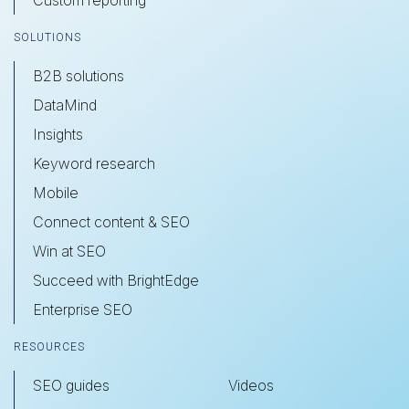
Custom reporting
SOLUTIONS
B2B solutions
DataMind
Insights
Keyword research
Mobile
Connect content & SEO
Win at SEO
Succeed with BrightEdge
Enterprise SEO
RESOURCES
SEO guides
Videos