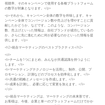
視聴率、そのキャンペーンで使用する各種プラットフォーム
の数字が対象となります。</p>
<p>それから、キャンペーン全体の数字を吟味します。キャ
ンペーン全体でコンバージョン数や売上げを増やすことに貢
献したかどうか、などです。このような、コンバージョン
数、売上げといった情報は、自社ブランドが成功しているの
か、さらに先に進むために何が必要なのかといった情報を提
供します。</p>
<h2>統合マーケティングのベストプラクティス</h2>
<ol>
<li>チームを1つにまとめ、みんなが共通認識を持つように
します。</li>
<li>マーケティングテクノロジーを活用し、制作、公開、プ
ロモーション、計測などのプロセスを効率化します。</li>
<li>共通の戦略とメッセージを作成します。</li>
<li>成果を計測し、必要に応じて変更を加えます。</li>
</ol>
<p>統合マーケティングは、マーケティングの未来形です。
お客様は、今後、企業と単一のプラットフォームだけでかか