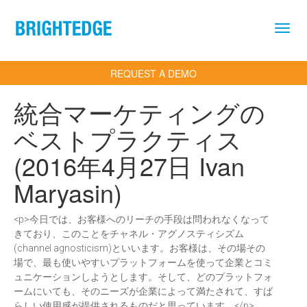
Skip to main content
REQUEST A DEMO
統合マーケティングの
ベストプラクティス
(2016年4月27日 Ivan
Maryasin)
<p>今日では、お客様へのリーチの手段は問われなくなって
きており、このことをチャネル・アグノスティシズム
(channel agnosticism)といいます。お客様は、その場その
場で、最も使いやすいプラットフォームを使って企業とコミ
ュニケーションしようとします。そして、どのプラットフォ
ームにいても、そのニーズが企業によって満たされて、すば
らしい使用感が提供されるものだと思っています。</p>