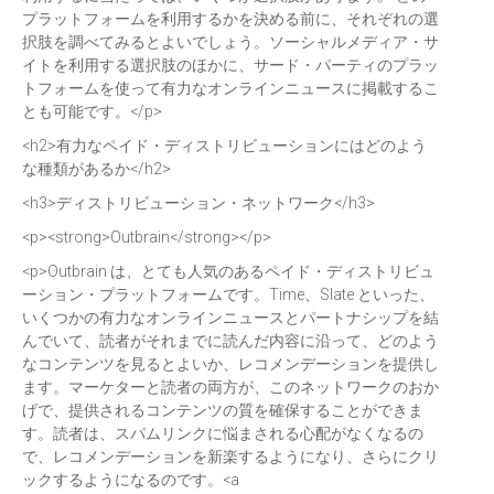
プラットフォームを利用するかを決める前に、それぞれの選
択肢を調べてみるとよいでしょう。ソーシャルメディア・サ
イトを利用する選択肢のほかに、サード・パーティのプラッ
トフォームを使って有力なオンラインニュースに掲載するこ
とも可能です。</p>
<h2>有力なペイド・ディストリビューションにはどのよう
な種類があるか</h2>
<h3>ディストリビューション・ネットワーク</h3>
<p><strong>Outbrain</strong></p>
<p>Outbrain は、とても人気のあるペイド・ディストリビュ
ーション・プラットフォームです。Time、Slate といった、
いくつかの有力なオンラインニュースとパートナシップを結
んでいて、読者がそれまでに読んだ内容に沿って、どのよう
なコンテンツを見るとよいか、レコメンデーションを提供し
ます。マーケターと読者の両方が、このネットワークのおか
げで、提供されるコンテンツの質を確保することができま
す。読者は、スパムリンクに悩まされる心配がなくなるの
で、レコメンデーションを新楽するようになり、さらにクリ
ックするようになるのです。<a