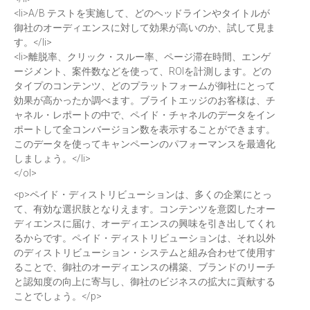
<li>A/B テストを実施して、どのヘッドラインやタイトルが
御社のオーディエンスに対して効果が高いのか、試して見ま
す。</li>
<li>離脱率、クリック・スルー率、ページ滞在時間、エンゲ
ージメント、案件数などを使って、ROIを計測します。どの
タイプのコンテンツ、どのプラットフォームが御社にとって
効果が高かったか調べます。ブライトエッジのお客様は、チ
ャネル・レポートの中で、ペイド・チャネルのデータをイン
ポートして全コンバージョン数を表示することができます。
このデータを使ってキャンペーンのパフォーマンスを最適化
しましょう。</li>
</ol>
<p>ペイド・ディストリビューションは、多くの企業にとっ
て、有効な選択肢となりえます。コンテンツを意図したオー
ディエンスに届け、オーディエンスの興味を引き出してくれ
るからです。ペイド・ディストリビューションは、それ以外
のディストリビューション・システムと組み合わせて使用す
ることで、御社のオーディエンスの構築、ブランドのリーチ
と認知度の向上に寄与し、御社のビジネスの拡大に貢献する
ことでしょう。</p>