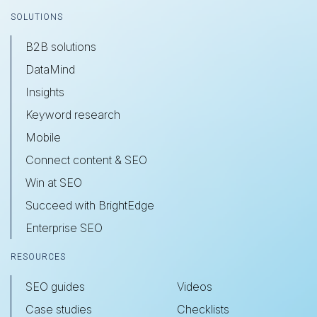
SOLUTIONS
B2B solutions
DataMind
Insights
Keyword research
Mobile
Connect content & SEO
Win at SEO
Succeed with BrightEdge
Enterprise SEO
RESOURCES
SEO guides
Videos
Case studies
Checklists