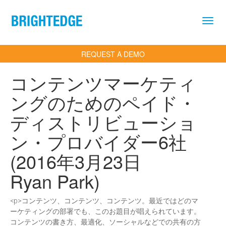
Skip to main content
REQUEST A DEMO
コンテンツマーケティ
ングのためのペイド・
ディストリビューショ
ン・プロバイダー6社
(2016年3月23日
Ryan Park)
<p>コンテンツ、コンテンツ、コンテンツ。最近ではどのマ
ーケティングの部署でも、このお題目が唱えられています。
コンテンツの書き方、最適化、ソーシャルなどでの共有の方