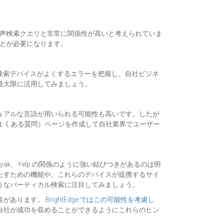
ドは音声検索クエリと非常に関係性が高いと考えられていま
ことが必要になります。
検索デバイスがよくするエラーを把握し、自社ビジネ
最大限に活用してみましょう。
ュアルな言語が用いられる可能性も高いです。したが
（よくある質問）ページを作成して自社業界でユーザー
yak、Yelp の関係のように強い結びつきがあるのは明
たすための機能や、これらのデバイスが提携するサイ
うなバーティカル検索に注目してみましょう。
性があります。
BrightEdge ではこの可能性を考慮し
自社が成功を収めることができるようにこれらのヒン