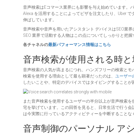
音声検索はEコマース業界にも影響を与え始めています。パ
Alexa を活用することによってピザを注文したり、Uber で
伸ばしています。
音声検索や音声を用いたアシスタント デバイスはSEO業
SEO 業界で活動する人物はこの点についてしっかりと把
各チャネルの
最新パフォーマンス情報はこちら
音声検索が使用される時と
音声検索の人気が高まるにつれ、ハンズフリーの検索とモ
検索を使用する理由として最も顕著だったのは、
ユーザー
したいことや、特定のデバイスではタイピングすることが
また音声検索を使用するユーザーの半分以上が音声検索を
宅を挙げています。この回答を見ると、日常生活で行う会
は今実際に行っているアクティビティーを中断することな
音声制御のパーソナル ア