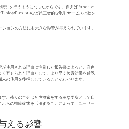
引を行うようになったからです。例えば Amazon
nTableやPandoraなど第三者的な取引サービスの数を
ケーションの方法にも大きな影響が与えられています。
索が使用される理由に注目した報告書によると、音声
よく寄せられた理由として、より早く検索結果を確認
端末の使用を後押ししていることがわかります。
ます。残りの半分は音声検索をする主な場所として自
これらの補助端末を活用することによって、ユーザー
与える影響