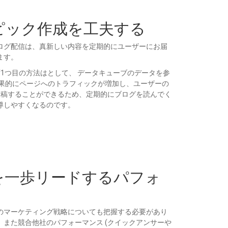
ピック作成を工夫する
ログ配信は、真新しい内容を定期的にユーザーにお届
ます。
1つ目の方法はとして、 データキューブのデータを参
果的にページへのトラフィックが増加し、ユーザーの
投稿することができるため、定期的にブログを読んでく
導しやすくなるのです。
を一歩リードするパフォ
のマーケティング戦略についても把握する必要があり
また競合他社のパフォーマンス (クイックアンサーや