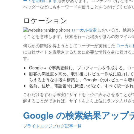
ードを明確にする
必要があります。コンテンツではなるべ
ヘッダーなどにもキーワードを使うことを心がけてくださ
ロケーション
ローカル検索
においては、検索
うことを意味します。検索を行った場所がほんの数マイル
何らかの情報を得ようとしてユーザーが実施した
ローカル検
に自社サイトを表示させるために必要な情報を身に着ける
す。
Google + で事業登録し、プロフィールを作成する
顧客の満足度を高め、取引後にレビュー作成に協力して
らえるような手段を構築し、Google でのレビューを増
名前、住所、電話番号に間違いがなく、すべて統一され
これだけをすれば確実にサイトを上位に表示させることがで
解することができれば、サイトをより上位にランク入りさ
Google の検索結果アッ
ブライトエッジブログ記事一覧