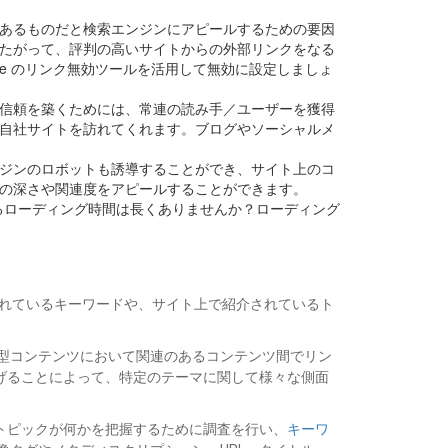
あるものだと検索エンジンにアピールするための要因
たがって、評判の高いサイトからの外部リンクをなる
le のリンク無効ツールを活用して無効に設定しましょ
信頼を築くためには、常連の読み手／ユーザーを獲得
自社サイトを訪れてくれます。ブログやソーシャルメ
ジンのロボットも誘導することができ、サイト上のコ
の深さや関連度をアピールすることができます。
るローディング時間は長くありませんか？ローディング
されているキーワードや、サイト上で紹介されているト
型コンテンツにおいて関連のあるコンテンツ間でリン
げることによって、特定のテーマに関して様々な側面
トピックが何かを把握するために調査を行い、
キーワ