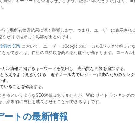
く自然にキーワードを登場させましょう。記事の本文だけではなく、画像
い。
を行う場所も検索結果に深く影響します。つまり、ユーザーに表示され
違うだけで結果にも影響が出るのです。
索の 93%
において、 ユーザーはGoogle のローカル3パックで答
ことができれば、自社の成功度を高める可能性が高まります。ローカル
。ローカル情報に関するキーワードを使用し、高品質な画像を追加する。
もらえるよう働きかける。電子メール内でレビュー作成のためのリンク
やす。
ていることを確認する。
きるというようなSEO対策はありませんが、Web サイト ランキング
せ、結果的に自社を成長させることができるはずです。
プデートの最新情報