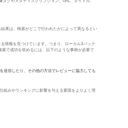
タグやメタディスクリプション、URL、タイトル、
る結果は、検索がどこで行われたかによって異なるとい
えとなる情報を見つけています。つまり、ローカル3パック
検索で成功を収めるには、以下のような事柄が必要で
を送信したり、その他の方法でレビューに協力しても
の仕組みやランキングに影響を与える要因をよりよく理