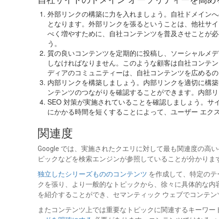
外部リンクの構築に力を入れましょう。自社ドメインへ
となります。外部リンクを張るということは、他社サイ
べく増やすために、自社コンテンツを普及させことが必要
う。
質の良いコンテンツを定期的に投稿し、ソーシャルメデ
しなければなりません。このような顧客は自社コンテン
ディアのコミュニティーは、自社コンテンツを広めるの
内部リンクを構築しましょう。内部リンクを適切に構築
ンテンツのつながりを確認することができます。内部リ
SEO 対策が実施されていることを確認しましょう。
にかかる時間を短くすることによって、ユーザー エク
関連度
Google では、実施されたクエリに対して最も関連度
ピックなどを検索エンジンが参照していることが分かりま
独立したシリーズもののコンテンツ
を作成して、特定のテ
クを張り、より一般的なトピックから、徐々に具体的な内
を紹介することができ、セマンティック ウェブでコンテ
またコンテンツ上では重要なトピックに関連するキーワー