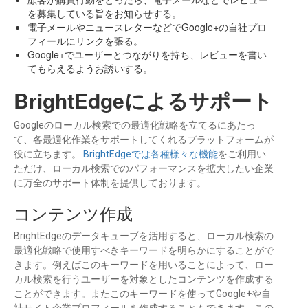
を募集している旨をお知らせする。
電子メールやニュースレターなどでGoogle+の自社プロ
フィールにリンクを張る。
Google+でユーザーとつながりを持ち、レビューを書い
てもらえるようお誘いする。
BrightEdgeによるサポート
Googleのローカル検索での最適化戦略を立てるにあたっ
て、各最適化作業をサポートしてくれるプラットフォームが
役に立ちます。
BrightEdgeでは各種様々な機能
をご利用い
ただけ、ローカル検索でのパフォーマンスを拡大したい企業
に万全のサポート体制を提供しております。
コンテンツ作成
BrightEdgeのデータキューブを活用すると、ローカル検索の
最適化戦略で使用すべきキーワードを明らかにすることがで
きます。例えばこのキーワードを用いることによって、ロー
カル検索を行うユーザーを対象としたコンテンツを作成する
ことができます。またこのキーワードを使ってGoogle+や自