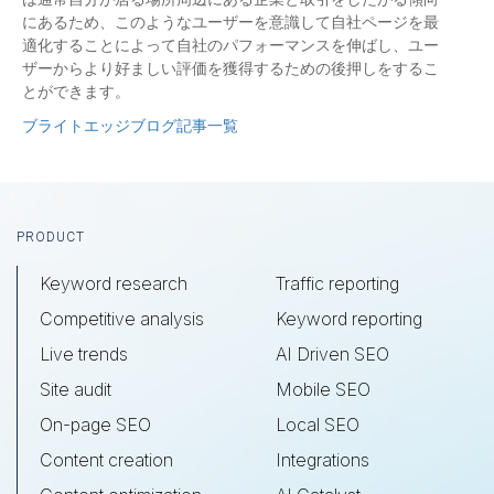
にあるため、このようなユーザーを意識して自社ページを最
適化することによって自社のパフォーマンスを伸ばし、ユー
ザーからより好ましい評価を獲得するための後押しをするこ
とができます。
ブライトエッジブログ記事一覧
Footer
PRODUCT
Keyword research
Traffic reporting
Competitive analysis
Keyword reporting
Live trends
AI Driven SEO
Site audit
Mobile SEO
On-page SEO
Local SEO
Content creation
Integrations