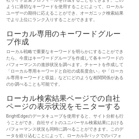
社サイト企業プロフィールを作成することもできます。この
ように適切なキーワードを使用することによって、ローカル
ユーザーの期待に応えることができ、オーガニック検索結果
でより上位にランク入りすることができます。
ローカル専用のキーワードグルー
プ作成
ローカル戦略で重要なキーワードを明らかにすることができ
たら、今度はキーワードグループを作成して各キーワードの
パフォーマンスの進捗状況を調べます。チャートを作成して
「ローカル専用キーワードと自社の成長度合い」や「ローカ
ル専用キーワードと収益」などにどのような相関関係がある
のか調べることも可能です。
ローカル検索結果ページでの自社
ページの表示状況をモニターする
BrightEdgeのデータキューブを使用すると、サイト分析も行
うことができ、自社サイトのユニバーサル検索結果における
パフォーマンス状況も同時に調べることができます。このデ
ータを絞り込むことによって、ローカル3パックでのパフォ