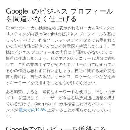
Google+のビジネス プロフィール
を間違いなく仕上げる
Googleのローカル検索結果に表示されるローカル3パックの
リスティング内容はGoogle+のビジネス プロフィールを基に
していますので、有名ソーシャルメディアなどで表示されて
いる自社情報に間違いがないか注意深く確認しましょう。同
様にビジネス プロフィールの内容にも間違いがないように
慎重に作成しましょう。ビジネスのカテゴリーも適切に選択
して、自社の業務タイプがそのカテゴリーに当てはまってい
るかの確認も忘れずに行いましょう。自社に関する紹介文を
書く際には、自社の製品、サービス、ロケーションなどを表
すキーワードを使用することを心がけてください。
ある調査によると、適切なキーワードを使用し、正しいカテ
ゴリーを選択して、ユーザーが今居る場所周辺に店舗を構え
ているだけで、Googleのローカル検索におけるパフォーマ
ンスが
最大で約19.6%
上昇することが明らかになっていま
す。
Googleでのレビューを獲得する