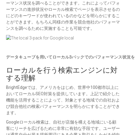
ーマンス状況を調べることができます。これによってパフォ
ーマンスの進捗状況やローカル検索でページを表示させるの
にどのキーワードが使われているのかなどを明らかにするこ
とができます。もちろん同様の作業を競合他社のパフォーマ
ンスを調べるために実施することも可能です。
データキューブを用いてローカル3パックでのパフォーマンス状況
ローカルを行う検索エンジンに対
する理解
BrightEdgeでは、アメリカをはじめ、世界中100都市以上に
おいてローカルSEO対策を提供しています。上記で紹介した
機能を活用することによって、対象とする地域での自社およ
び競合他社の検索パフォーマンスを明らかにすることができ
ます。
Googleローカル検索は、自社が店舗を構える地域にいる顧
客にリーチを広げるために非常に有効な手段です。ユーザー
は通常自分が居る場所周辺にある企業と取引をしたがる傾向