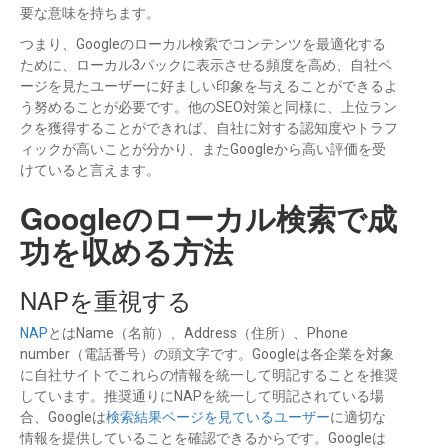
要な意味を持ちます。
つまり、Googleのローカル検索でコンテンツを最適化する
ために、ローカル3パックに表示させる頻度を高め、自社ペ
ージを見たユーザーに好ましい印象を与えることができるよ
う努めることが必要です。他のSEO対策と同様に、上位ラン
クを獲得することができれば、自社に対する認知度やトラフ
ィックが高いことが分かり、またGoogleから高い評価を受
けていると言えます。
Googleのローカル検索で成
功を収める方法
NAPを重視する
NAP
とはName（名前）、Address（住所）、Phone
number（電話番号）の頭文字です。Googleは各企業を対象
に自社サイトでこれらの情報を統一して明記することを推奨
しています。推奨通りにNAPを統一して明記されている場
合、Googleは
検索結果ページを見ているユーザー
に適切な
情報を提供していることを確認できるからです。Googleは