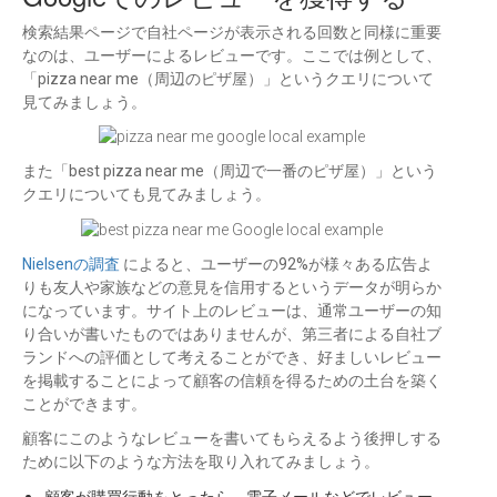
検索結果ページで自社ページが表示される回数と同様に重要
なのは、ユーザーによるレビューです。ここでは例として、
「pizza near me（周辺のピザ屋）」というクエリについて
見てみましょう。
また「best pizza near me（周辺で一番のピザ屋）」という
クエリについても見てみましょう。
Nielsenの調査
によると、ユーザーの92%が様々ある広告よ
りも友人や家族などの意見を信用するというデータが明らか
になっています。サイト上のレビューは、通常ユーザーの知
り合いが書いたものではありませんが、第三者による自社ブ
ランドへの評価として考えることができ、好ましいレビュー
を掲載することによって顧客の信頼を得るための土台を築く
ことができます。
顧客にこのようなレビューを書いてもらえるよう後押しする
ために以下のような方法を取り入れてみましょう。
顧客が購買行動をとったら、電子メールなどでレビュー