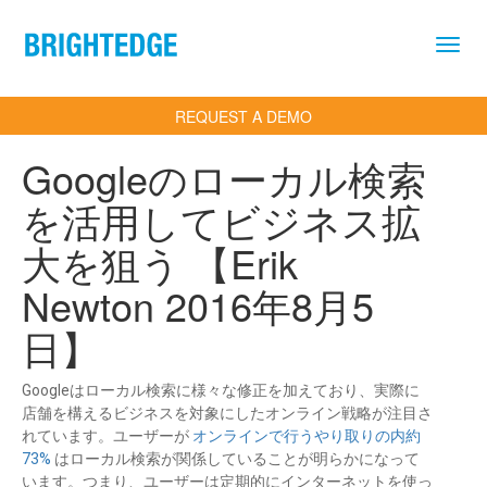
Skip to main content
REQUEST A DEMO
Googleのローカル検索
を活用してビジネス拡
大を狙う 【Erik
Newton 2016年8月5
日】
Googleはローカル検索に様々な修正を加えており、実際に
店舗を構えるビジネスを対象にしたオンライン戦略が注目さ
れています。ユーザーが
オンラインで行うやり取りの内約
73%
はローカル検索が関係していることが明らかになって
います。つまり、ユーザーは定期的にインターネットを使っ