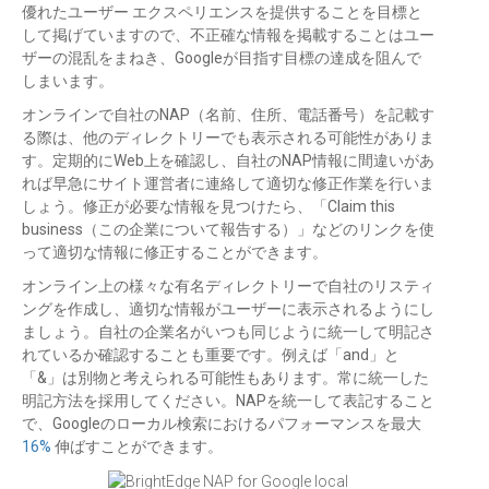
優れたユーザー エクスペリエンスを提供することを目標と
して掲げていますので、不正確な情報を掲載することはユー
ザーの混乱をまねき、Googleが目指す目標の達成を阻んで
しまいます。
オンラインで自社のNAP（名前、住所、電話番号）を記載す
る際は、他のディレクトリーでも表示される可能性がありま
す。定期的にWeb上を確認し、自社のNAP情報に間違いがあ
れば早急にサイト運営者に連絡して適切な修正作業を行いま
しょう。修正が必要な情報を見つけたら、「Claim this
business（この企業について報告する）」などのリンクを使
って適切な情報に修正することができます。
オンライン上の様々な有名ディレクトリーで自社のリスティ
ングを作成し、適切な情報がユーザーに表示されるようにし
ましょう。自社の企業名がいつも同じように統一して明記さ
れているか確認することも重要です。例えば「and」と
「&」は別物と考えられる可能性もあります。常に統一した
明記方法を採用してください。NAPを統一して表記すること
で、Googleのローカル検索におけるパフォーマンスを最大
16%
伸ばすことができます。