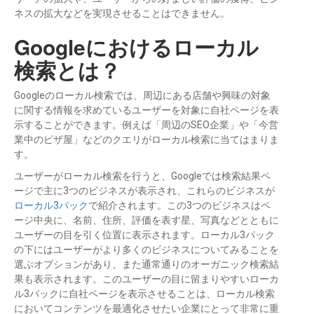
ネスの拡大などを実現させることはできません。
Googleにおけるローカル
検索とは？
Googleのローカル検索では、周辺にある店舗や興味の対象
に関する情報を求めているユーザーを対象に自社ページを表
示することができます。例えば「周辺のSEO企業」や「今営
業中のピザ屋」などのクエリがローカル検索に当てはまりま
す。
ユーザーがローカル検索を行うと、Googleでは検索結果ペ
ージで主に3つのビジネスが表示され、これらのビジネスが
ローカル3パック
で紹介されます。この3つのビジネスはペ
ージ中央に、名前、住所、評価を表す星、写真などとともに
ユーザーの目を引く位置に表示されます。ローカル3パック
の下にはユーザーがより多くのビジネスについてみることを
選ぶオプションがあり、また通常通りのオーガニック検索結
果も表示されます。このユーザーの目に留まりやすいローカ
ル3パックに自社ページを表示させることは、ローカル検索
においてコンテンツを最適化させたい企業にとって非常に重