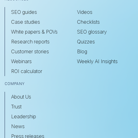
SEO guides
Videos
Case studies
Checklists
White papers & POVs
SEO glossary
Research reports
Quizzes
Customer stories
Blog
Webinars
Weekly AI Insights
ROI calculator
COMPANY
About Us
Trust
Leadership
News
Press releases