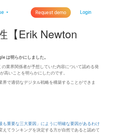
lse
Login
Request demo
ik Newton
le は明らかにしました。
にし、多くの業界関係者が予想していた内容について認める発
性が高いことを明らかにしたのです。
EO 業界で適切なデジタル戦略を構築することができま
最も重要な三大要因」にように明確な要因があるわけ
ズムが変えてランキングを決定する方が自然であると認めて