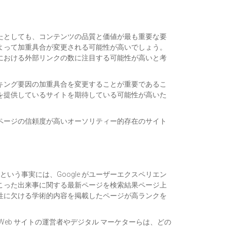
たとしても、コンテンツの品質と価値が最も重要な要
よって加重具合が変更される可能性が高いでしょう。
における外部リンクの数に注目する可能性が高いと考
キング要因の加重具合を変更することが重要であるこ
を提供しているサイトを期待している可能性が高いた
ページの信頼度が高いオーソリティー的存在のサイト
いう事実には、Google がユーザーエクスペリエン
こった出来事に関する最新ページを検索結果ページ上
性に欠ける学術的内容を掲載したページが高ランクを
Web サイトの運営者やデジタル マーケターらは、どの