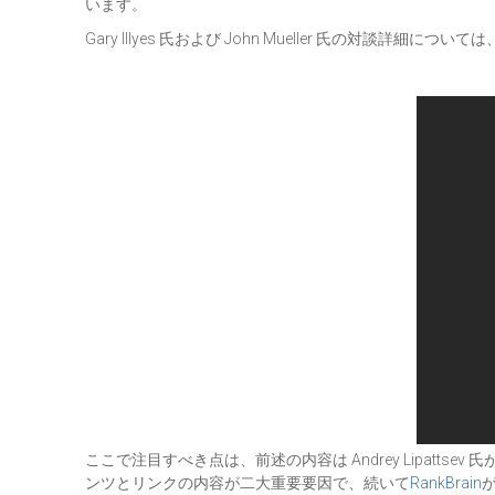
います。
Gary Illyes 氏および John Mueller 氏の対談詳細については
ここで注目すべき点は、前述の内容は Andrey Lipattse
ンツとリンクの内容が二大重要要因で、続いて
RankBrain